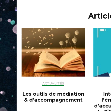
d'article
Artic
ACTUALITÉS
Les outils de médiation
Int
& d’accompagnement
l’é
d’accu