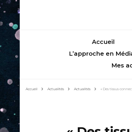
Accueil
L’approche en Média
Mes ac
Accueil
Actualités
Actualités
« Des tissus connec
« Des tis