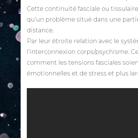
Cette continuité fasciale ou tissula
qu’un problème situé dans une partie
distance.
Par leur étroite relation avec le syst
l’interconnexion corps/psychisme. C
comment les tensions fasciales soient
émotionnelles et de stress et plus l