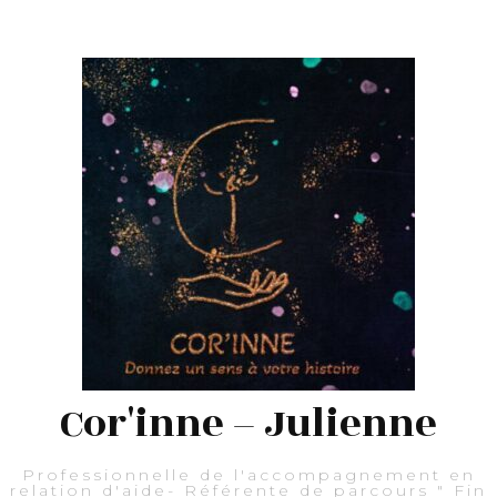
Cor'inne – Julienne
Professionnelle de l'accompagnement en
relation d'aide- Référente de parcours " Fin