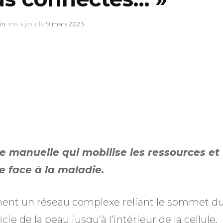
in
mis à jour le
9 mars 2023
e manuelle qui mobilise les ressources et
e face à la maladie.
rment un réseau complexe reliant le sommet d
icie de la peau jusqu’à l’intérieur de la cellule.