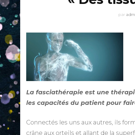
par
adm
La fasciathérapie est une thérapi
les capacités du patient pour fair
Connectés les uns aux autres, ils fo
crâne aux orteils et allant de la superf