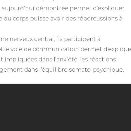
ire aujourd’hui démontrée permet d’expliquer
 du corps puisse avoir des répercussions à
ème nerveux central, ils participent à
ette voie de communication permet d’expliqu
 impliquées dans l’anxiété, les réactions
argement dans l’équilibre somato-psychique.