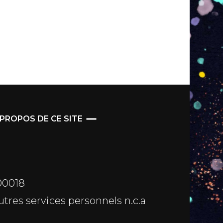
 PROPOS DE CE SITE
00018
res services personnels n.c.a