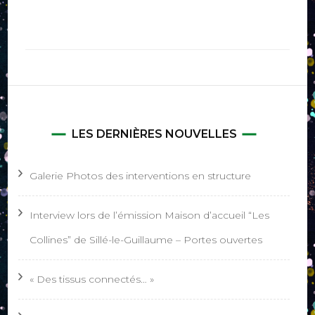
LES DERNIÈRES NOUVELLES
Galerie Photos des interventions en structure
Interview lors de l’émission Maison d’accueil “Les
Collines” de Sillé-le-Guillaume – Portes ouvertes
« Des tissus connectés… »