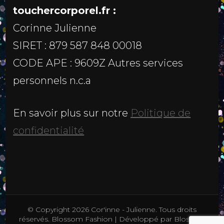
touchercorporel.fr :
Corinne Julienne
SIRET : 879 587 848 00018
CODE APE : 9609Z Autres services
personnels n.c.a
En savoir plus sur notre
Politique de
confidentialité
© Copyright 2026
Cor'inne - Julienne
. Tous droits
réservés.
Blossom Fashion | Développé par
Blossom