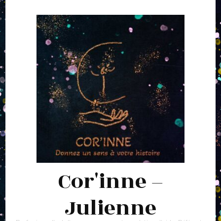
Cor'inne –
Julienne