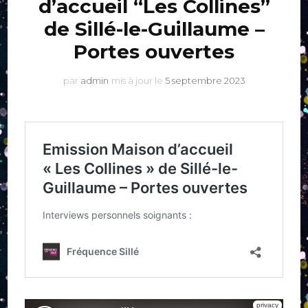
d’accueil “Les Collines”
de Sillé-le-Guillaume –
Portes ouvertes
par
admin
mis à jour le
5 septembre 2023