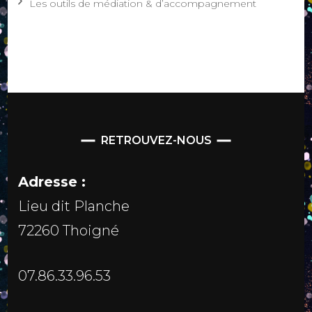
Les outils de médiation & d’accompagnement
RETROUVEZ-NOUS
Adresse :
Lieu dit Planche
72260 Thoigné
07.86.33.96.53