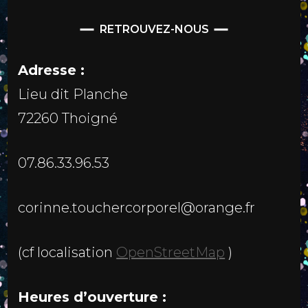
RETROUVEZ-NOUS
Adresse :
Lieu dit Planche
72260 Thoigné
07.86.33.96.53
corinne.touchercorporel@orange.fr
(cf localisation
OpenStreetMap
)
Heures d’ouverture :