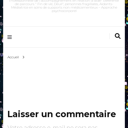
Professionnelle de l'accompagnement en relation d'aide- Référente
de parcours " Fin de vie, Deuil", personnes fragilisées, Aidants-
Médiatrice en soins de supports non médicamenteux – Approche
psychocorporel
Accueil
Laisser un commentaire
Votre adresse e-mail ne sera pas