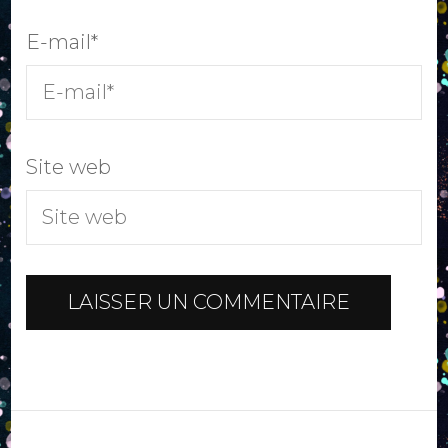
E-mail
*
Site web