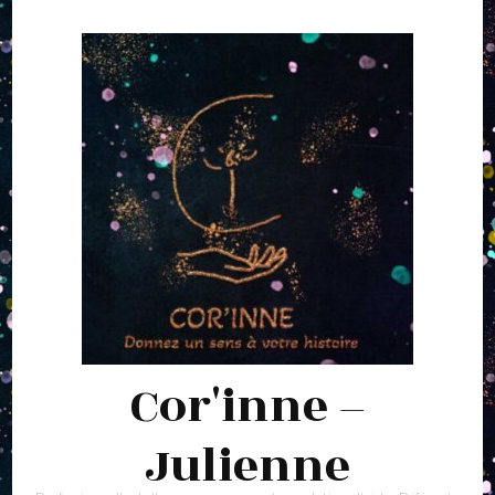
Cor'inne –
Julienne