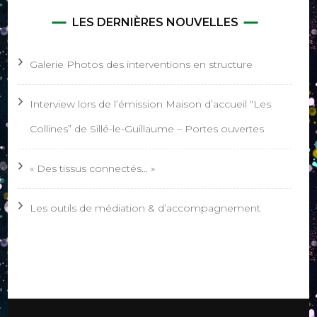
LES DERNIÈRES NOUVELLES
Galerie Photos des interventions en structure
Interview lors de l’émission Maison d’accueil “Les
Collines” de Sillé-le-Guillaume – Portes ouvertes
« Des tissus connectés… »
Les outils de médiation & d’accompagnement